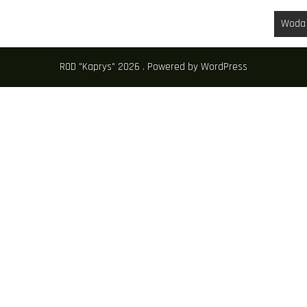
Woda
ROD "Kaprys" 2026 . Powered by WordPress