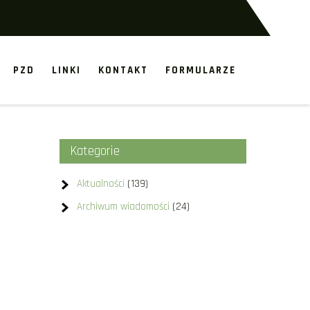
PZD
LINKI
KONTAKT
FORMULARZE
Kategorie
Aktualności
(139)
Archiwum wiadomości
(24)