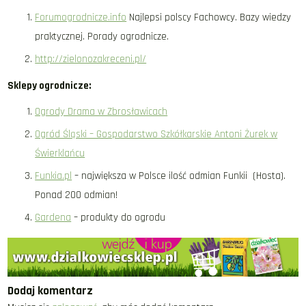
Forumogrodnicze.info
Najlepsi polscy Fachowcy. Bazy wiedzy
praktycznej. Porady ogrodnicze.
http://zielonozakreceni.pl/
Sklepy ogrodnicze:
Ogrody Drama w Zbrosławicach
Ogród Śląski – Gospodarstwo Szkółkarskie Antoni Żurek w
Świerklańcu
Funkia.pl
– największa w Polsce ilość odmian Funkii (Hosta).
Ponad 200 odmian!
Gardena
– produkty do ogrodu
Dodaj komentarz