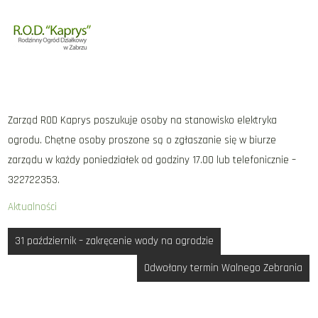
Zarząd ROD Kaprys poszukuje osoby na stanowisko elektryka
ogrodu. Chętne osoby proszone są o zgłaszanie się w biurze
zarządu w każdy poniedziałek od godziny 17.00 lub telefonicznie –
322722353.
Aktualności
Nawigacja
31 październik – zakręcenie wody na ogrodzie
wpisu
Odwołany termin Walnego Zebrania