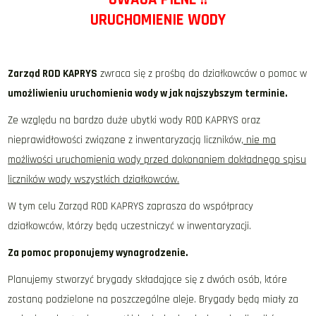
URUCHOMIENIE WODY
Zarząd ROD KAPRYS
zwraca się z prośbą do działkowców o pomoc w
umożliwieniu uruchomienia wody w jak najszybszym terminie.
Ze względu na bardzo duże ubytki wody ROD KAPRYS oraz
nieprawidłowości związane z inwentaryzacją liczników
, nie ma
możliwości uruchomienia wody przed dokonaniem dokładnego spisu
liczników wody wszystkich działkowców.
W tym celu Zarząd ROD KAPRYS zaprasza do współpracy
działkowców, którzy będą uczestniczyć w inwentaryzacji.
Za pomoc proponujemy wynagrodzenie.
Planujemy stworzyć brygady składające się z dwóch osób, które
zostaną podzielone na poszczególne aleje. Brygady będą miały za