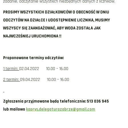
zadanie, odczytanie wszystkich niezbędnych danych z liczników.
PROSIMY WSZYSTKICH DZIAŁKOWCÓW O OBECNOŚĆ W DNIU
ODCZYTÓW NA DZIAŁCE I UDOSTĘPNIENIE LICZNIKA, MUSIMY
WSZYSCY SIĘ ZAANGAŻOWAĆ, ABY WODA ZOSTAŁA JAK
NAJWCZEŚNIEJ URUCHOMIONA !!
Proponowane terminy odczytów:
1 termin:
02.04.2022 10.00 – 16.00
2 termin:
09.04.2022 10.00 – 16.00
Zgłoszenia przyjmowane będą telefonicznie: 513 036 945
lub mailowo
kaprys.delegaturazabrze@gmail.com