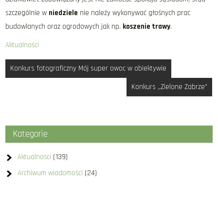
szczególnie w
niedziele
nie należy wykonywać głośnych prac
budowlanych oraz ogrodowych jak np.
koszenie trawy
.
Aktualności
Nawigacja
Konkurs fotograficzny Mój super owoc w obiektywie
wpisu
Konkurs ,,Zielone Zabrze”
Kategorie
Aktualności
(139)
Archiwum wiadomości
(24)