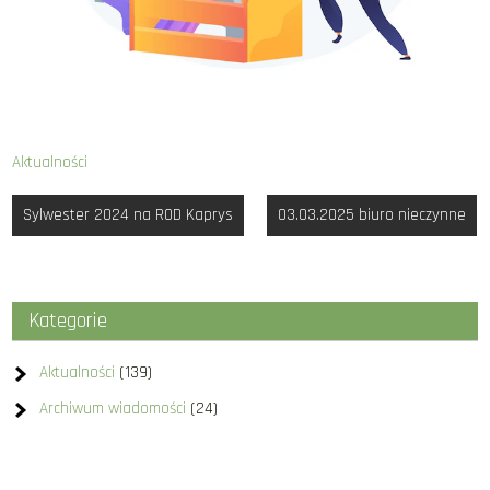
Aktualności
Nawigacja
Sylwester 2024 na ROD Kaprys
03.03.2025 biuro nieczynne
wpisu
Kategorie
Aktualności
(139)
Archiwum wiadomości
(24)