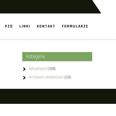
PZD
LINKI
KONTAKT
FORMULARZE
Kategorie
Aktualności
(139)
Archiwum wiadomości
(24)